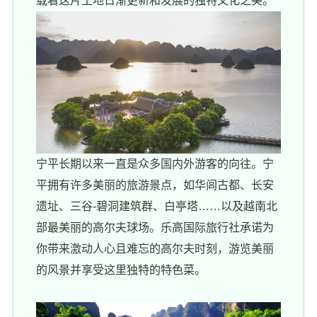
载着这片土地日渐更新和发展的独特文化之美。
宁平长期以来一直是众多国内外游客的向往。宁
平拥有许多美丽的旅游景点，如华闾古都、长安
遗址、三谷-碧洞建筑群、白亭塔……以及越南北
部最美丽的高尔夫球场。乐高国际旅行社承诺为
你带来激动人心且难忘的高尔夫时刻，游览美丽
的风景并享受这里独特的特色菜。