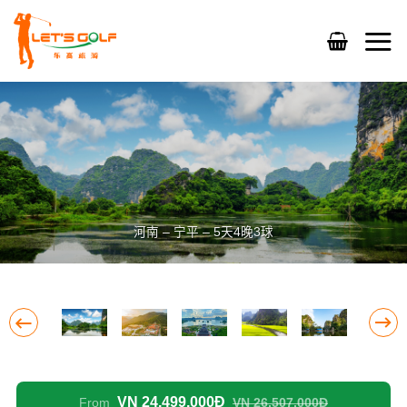
Skip
to
content
河南 – 宁平 – 5天4晚3球
VN 24,499,000Đ
From
VN 26,507,000Đ