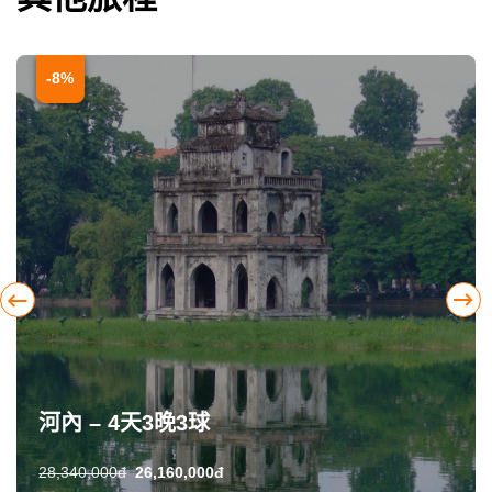
-8%
河內 – 4天3晚3球
28,340,000đ
26,160,000đ