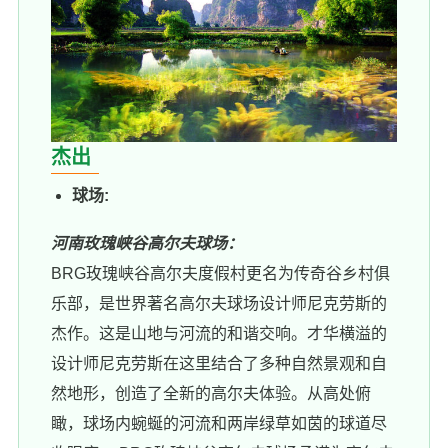
杰出
球场:
河南玫瑰峡谷高尔夫球场：
BRG玫瑰峡谷高尔夫度假村更名为传奇谷乡村俱
乐部，是世界著名高尔夫球场设计师尼克劳斯的
杰作。这是山地与河流的和谐交响。才华横溢的
设计师尼克劳斯在这里结合了多种自然景观和自
然地形，创造了全新的高尔夫体验。从高处俯
瞰，球场内蜿蜒的河流和两岸绿草如茵的球道尽