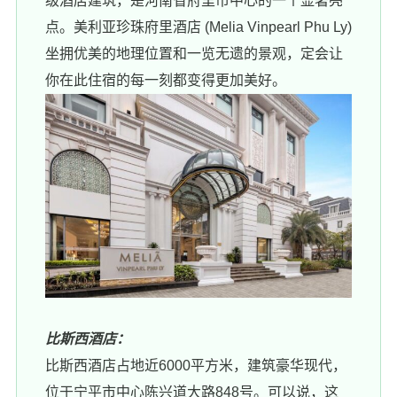
级酒店建筑，是河南省府里市中心的一个显著亮
点。美利亚珍珠府里酒店 (Melia Vinpearl Phu Ly)
坐拥优美的地理位置和一览无遗的景观，定会让
你在此住宿的每一刻都变得更加美好。
比斯西酒店：
比斯西酒店占地近6000平方米，建筑豪华现代，
位于宁平市中心陈兴道大路848号。可以说，这