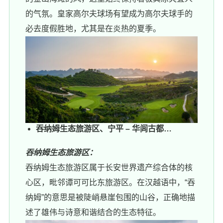
的气氛。皇家高尔夫球场有望成为高尔夫球手的
必去度假胜地，尤其是在炎热的夏季。
吞纳姆生态旅游区、宁平 – 华闾古都…
吞纳姆生态旅游区：
吞纳姆生态旅游区属于长安世界遗产综合体的核
心区，毗邻谭可可比东旅游区。在汉越语中，“吞
纳姆”的意思是被陡峭悬崖包围的山谷，正确地描
述了雄伟与诗意和谐结合的生态特征。