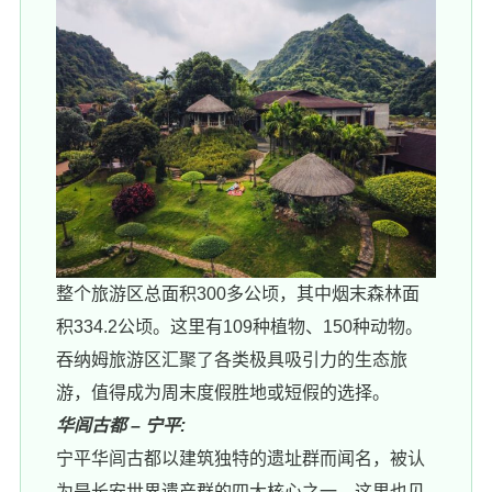
整个旅游区总面积300多公顷，其中烟末森林面
积334.2公顷。这里有109种植物、150种动物。
吞纳姆旅游区汇聚了各类极具吸引力的生态旅
游，值得成为周末度假胜地或短假的选择。
华闾古都 – 宁平:
宁平华闾古都以建筑独特的遗址群而闻名，被认
为是长安世界遗产群的四大核心之一。这里也见