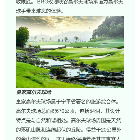
收眼底。 BRG玫瑰峡谷高尔夫球场承诺为高尔夫
球手带来难忘的体验。
皇家高尔夫球场
皇家高尔夫球场属于宁平省著名的旅游综合体。
高尔夫球场总面积670公顷，包括54洞，其设计
特点是与自然和谐相处。高尔夫球场周围是天然
的落矶山脉和连绵起伏的丘陵。得益于20公里外
的金山海滩的风，这里始终保持着极其凉爽宜人