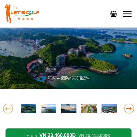
Skip
to
content
河内 – 海防4天3晚2球
VN 23,460,000Đ
From
VN 25,415,000Đ