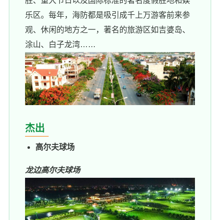
胜、重大节日以及国际标准的著名度假胜地和娱
乐区。每年，海防都是吸引成千上万游客前来参
观、休闲的地方之一，著名的旅游区如吉婆岛、
涂山、白子龙湾……
杰出
高尔夫球场
龙边高尔夫球场