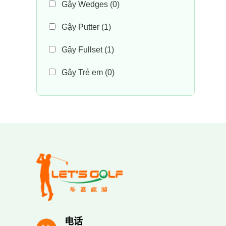
Gậy Wedges
(0)
Gậy Putter
(1)
Gậy Fullset
(1)
Gậy Trẻ em
(0)
电话