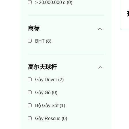
> 20.000.000 đ
(0)
商标
BHT
(8)
高尔夫球杆
Gậy Driver
(2)
Gậy Gỗ
(0)
Bộ Gậy Sắt
(1)
Gậy Rescue
(0)