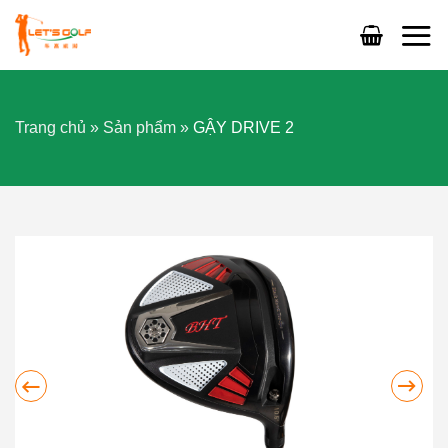
Skip
to
content
Trang chủ
»
Sản phẩm
»
GẬY DRIVE 2