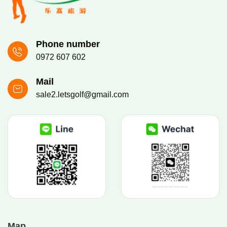
Phone number
0972 607 602
Mail
sale2.letsgolf@gmail.com
Map