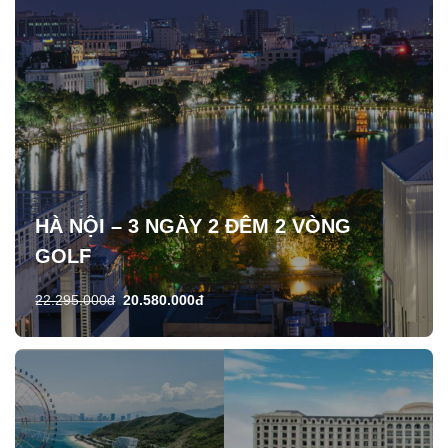
HÀ NỘI – 3 NGÀY 2 ĐÊM 2 VÒNG
GOLF
22.295.000đ
20.580.000đ