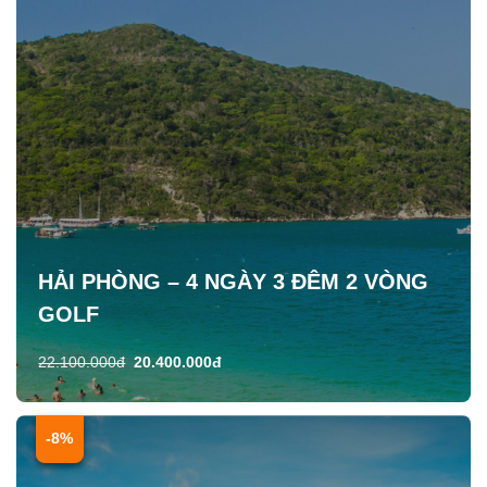
HẢI PHÒNG – 4 NGÀY 3 ĐÊM 2 VÒNG
GOLF
22.100.000đ
20.400.000đ
-8%