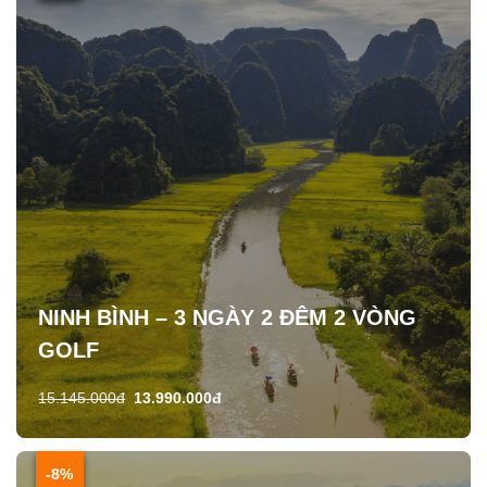
NINH BÌNH – 3 NGÀY 2 ĐÊM 2 VÒNG
GOLF
15.145.000đ
13.990.000đ
-8%