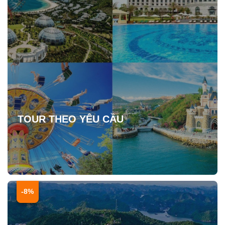
TOUR THEO YÊU CẦU
-8%