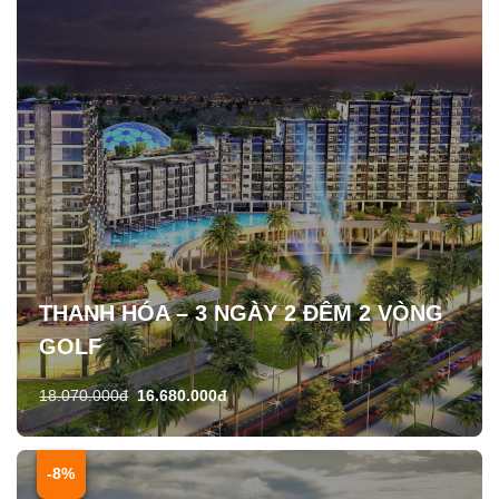
THANH HÓA – 3 NGÀY 2 ĐÊM 2 VÒNG
GOLF
18.070.000đ
16.680.000đ
-8%