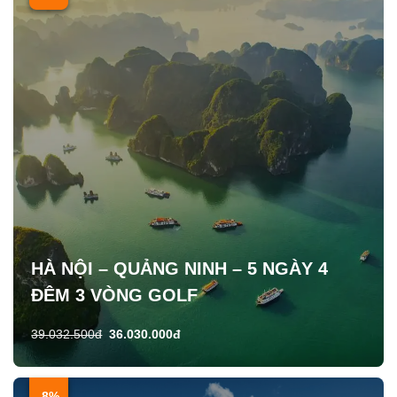
HÀ NỘI – QUẢNG NINH – 5 NGÀY 4
ĐÊM 3 VÒNG GOLF
39.032.500đ
36.030.000đ
-8%