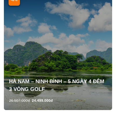
HÀ NAM – NINH BÌNH – 5 NGÀY 4 ĐÊM
3 VÒNG GOLF
26.507.000đ
24.499.000đ