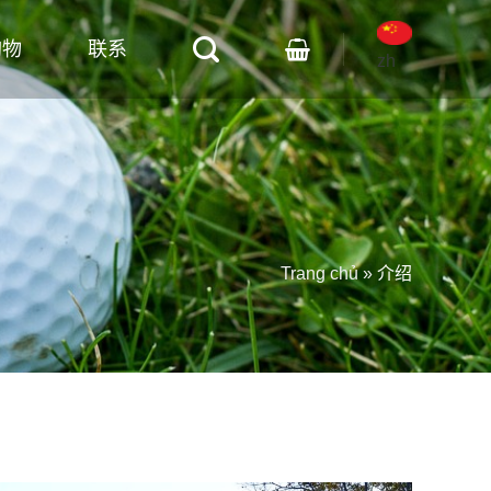
购物
联系
zh
Trang chủ
»
介绍