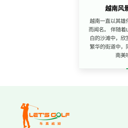
越南风
越南一直以其雄
而闻名。 伴随着Le
白的沙滩中，欣
繁华的街道中，
南美