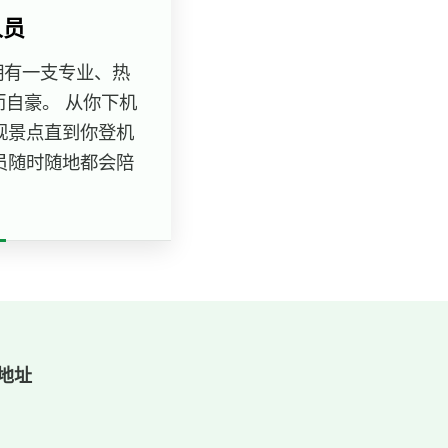
人员
始终以拥有一支专业、热
自豪。 从你下机
观景点直到你登机
员随时随地都会陪
。
地址