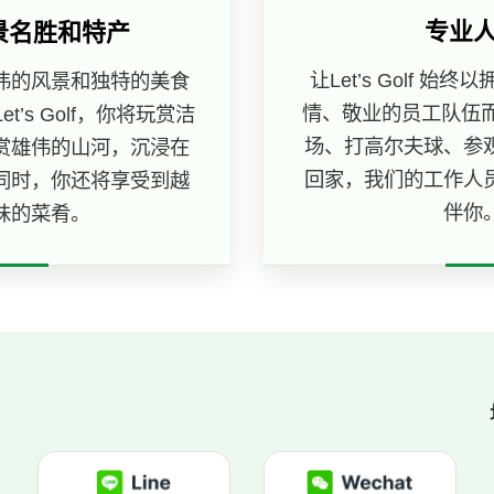
专业
景名胜和特产
让Let’s Golf 
伟的风景和独特的美食
情、敬业的员工队伍而
t’s Golf，你将玩赏洁
场、打高尔夫球、参
赏雄伟的山河，沉浸在
回家，我们的工作人
同时，你还将享受到越
伴你
味的菜肴。