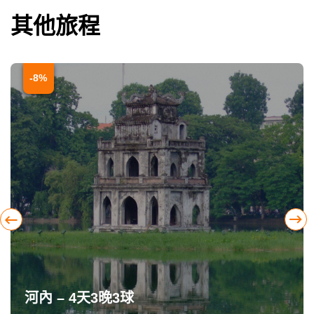
其他旅程
-8%
河內 – 4天3晚3球