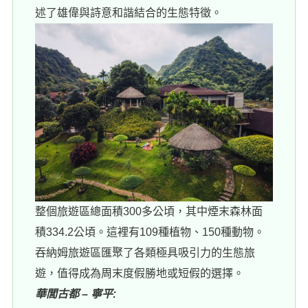
述了雄偉與詩意和諧結合的生態特徵。
整個旅遊區總面積300多公頃，其中煙末森林面
積334.2公頃。這裡有109種植物、150種動物。
吞納姆旅遊區匯聚了各類極具吸引力的生態旅
遊，值得成為周末度假勝地或短假的選擇。
華閭古都 – 寧平: