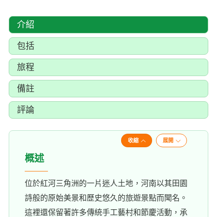
介紹
包括
旅程
備註
評論
收縮
展開
概述
位於紅河三角洲的一片迷人土地，河南以其田園
詩般的原始美景和歷史悠久的旅遊景點而聞名。
這裡還保留著許多傳統手工藝村和節慶活動，承