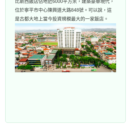
比斯西飯店佔地近6000平方米，建築豪華現代，
位於寧平市中心陳興道大路848號。可以說，這
是古都大地上當今投資規模最大的一家飯店。