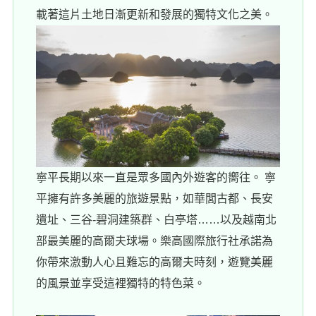
載著這片土地日漸更新和發展的獨特文化之美。
寧平長期以來一直是眾多國內外遊客的嚮往。 寧
平擁有許多美麗的旅遊景點，如華閭古都、長安
遺址、三谷-碧洞建築群、白亭塔……以及越南北
部最美麗的高爾夫球場。樂高國際旅行社承諾為
你帶來激動人心且難忘的高爾夫時刻，遊覽美麗
的風景並享受這裡獨特的特色菜。