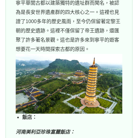
寧平華閭古都以建築獨特的遺址群而聞名，被認
為是長安世界遺產群的四大核心之一。這裡也見
證了1000多年的歷史風雨，至今仍保留著定黎王
朝的歷史遺跡。這裡不僅保留了帝王遺跡，還匯
聚了許多著名景觀。這也是許多來到寧平的遊客
想要花一天時間探索古都的原因。
飯店：
河南美利亞珍珠富麗飯店：