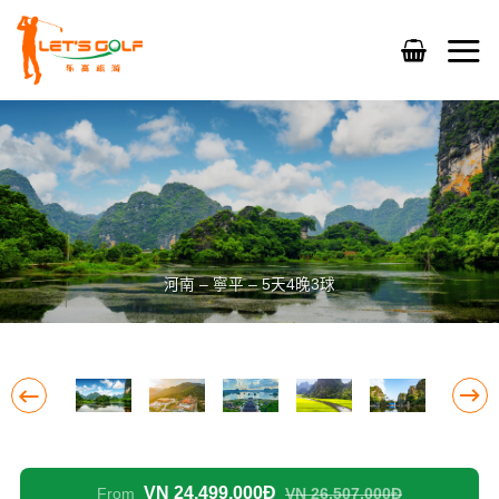
Skip
to
content
河南 – 寧平 – 5天4晚3球
VN 24,499,000Đ
From
VN 26,507,000Đ