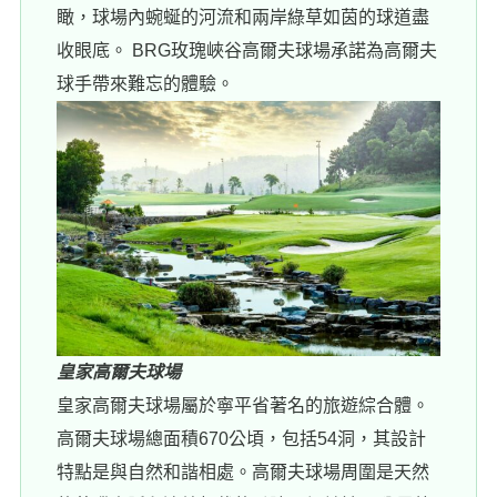
瞰，球場內蜿蜒的河流和兩岸綠草如茵的球道盡
收眼底。 BRG玫瑰峽谷高爾夫球場承諾為高爾夫
球手帶來難忘的體驗。
皇家高爾夫球場
皇家高爾夫球場屬於寧平省著名的旅遊綜合體。
高爾夫球場總面積670公頃，包括54洞，其設計
特點是與自然和諧相處。高爾夫球場周圍是天然