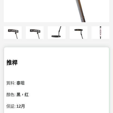
推桿
質料:
泰坦
顏色:
黑，红
保証:
12月