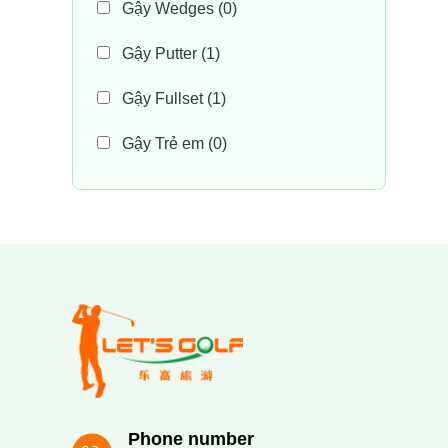
Gậy Wedges
(0)
Gậy Putter
(1)
Gậy Fullset
(1)
Gậy Trẻ em
(0)
Phone number